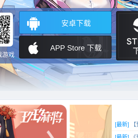
安卓下载
APP Store 下载
载游戏
[最新]
【
[最新]
《