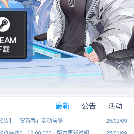
关注我们
最新
公告
活动
预告】「贺新春」活动前瞻
25/01/09
玖玖麻将》「2.00.020」版本更新说明
25/01/09