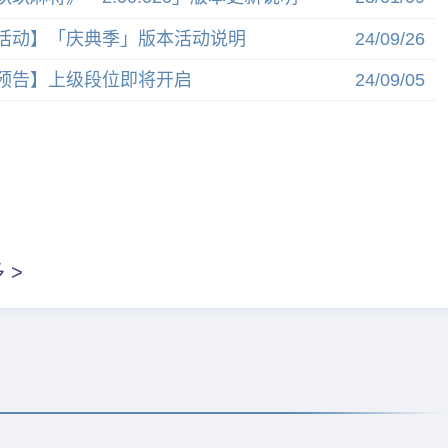
活动】「庆典季」版本活动说明
24/09/26
扫码下载游戏
预告】上级段位即将开启
24/09/05
官方微博
敬请期待
 >